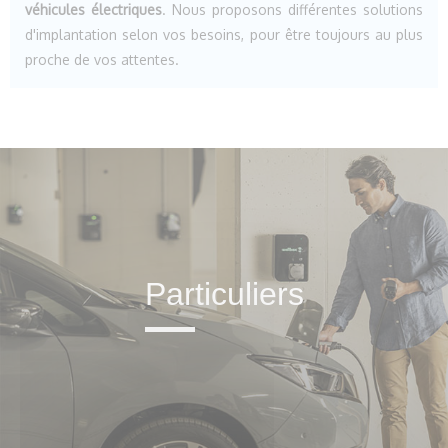
véhicules électriques
. Nous proposons différentes solutions
d'implantation selon vos besoins, pour être toujours au plus
proche de vos attentes.
Particuliers