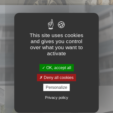
This site uses cookies
Professionnels
and gives you control
over what you want to
activate
OK, accept all
Deny all cookies
Personalize
Privacy policy