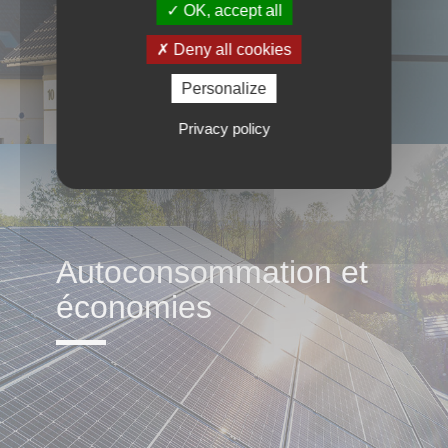
OK, accept all
Deny all cookies
Personalize
Privacy policy
Autoconsommation et
économies